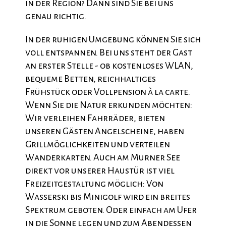
in der Region? Dann sind Sie bei uns
genau richtig.
In der ruhigen Umgebung können Sie sich
voll entspannen. Bei uns steht der Gast
an erster Stelle - ob kostenloses WLAN,
bequeme Betten, reichhaltiges
Frühstück oder Vollpension à la carte.
Wenn Sie die Natur erkunden möchten:
Wir verleihen Fahrräder, bieten
unseren Gästen Angelscheine, haben
Grillmöglichkeiten und verteilen
Wanderkarten. Auch am Murner See
direkt vor unserer Haustür ist viel
Freizeitgestaltung möglich: Von
Wasserski bis Minigolf wird ein breites
Spektrum geboten. Oder einfach am Ufer
in die Sonne legen und zum Abendessen