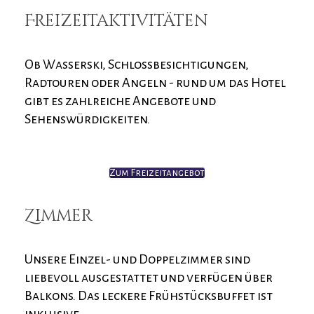
Freizeitaktivitäten
Ob Wasserski, Schlossbesichtigungen,
Radtouren oder Angeln - rund um das Hotel
gibt es zahlreiche Angebote und
Sehenswürdigkeiten.
Zum Freizeitangebot
Zimmer
Unsere Einzel- und Doppelzimmer sind
liebevoll ausgestattet und verfügen über
Balkons. Das leckere Frühstücksbuffet ist