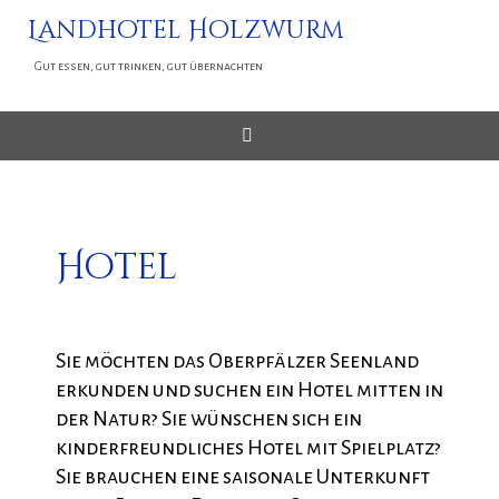
Zum
Landhotel Holzwurm
Inhalt
Gut essen, gut trinken, gut übernachten
springen
Hotel
Sie möchten das Oberpfälzer Seenland
erkunden und suchen ein Hotel mitten in
der Natur? Sie wünschen sich ein
kinderfreundliches Hotel mit Spielplatz?
Sie brauchen eine saisonale Unterkunft